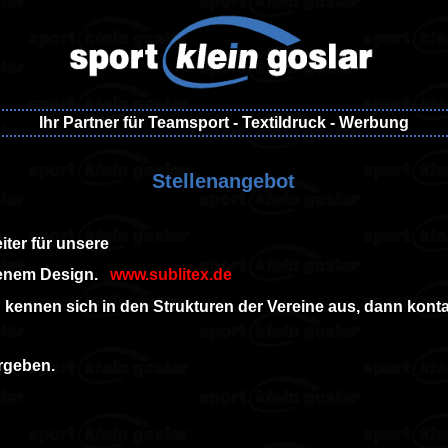
Ihr Partner für Teamsport - Textildruck - Werbung
Stellenangebot
ter für unsere
enem Design.
www.sublitex.de
d kennen sich in den Strukturen der Vereine aus, dann konta
rgeben.