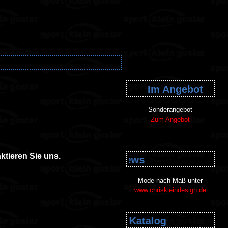
Im Angebot
Sonderangebot
Zum Angebot
ktieren Sie uns.
News
Mode nach Maß unter
www.chriskleindesign.de
Katalog